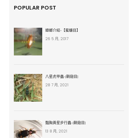
POPULAR POST
蟑螂介紹-【蜚蠊目】
26 5 月, 2017
八星虎甲蟲-[鞘翅目]
28 7 月, 2021
豔胸黃星步行蟲-[鞘翅目]
13 8 月, 2021