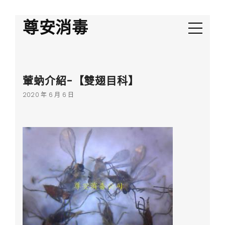
尊安消毒
葷蚋介紹-【雙翅目科】
2020 年 6 月 6 日