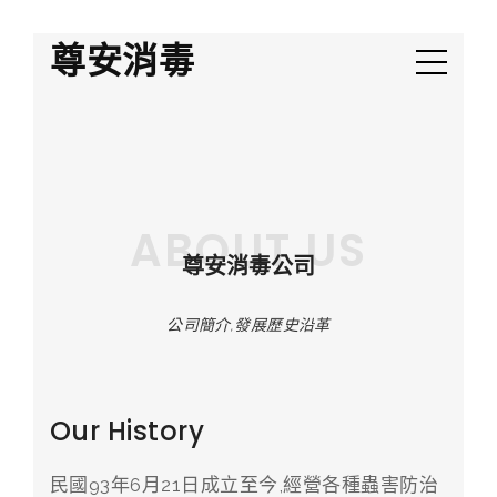
尊安消毒
ABOUT US
尊安消毒公司
公司簡介,發展歷史沿革
Our History
民國93年6月21日成立至今,經營各種蟲害防治