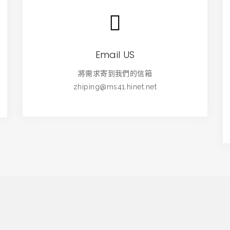
Email US
將需求寄到我們的信箱
zhiping@ms41.hinet.net