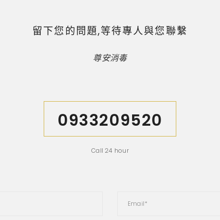
留下您的問題,等待專人與您聯繫
尊安消毒
0933209520
Call 24 hour