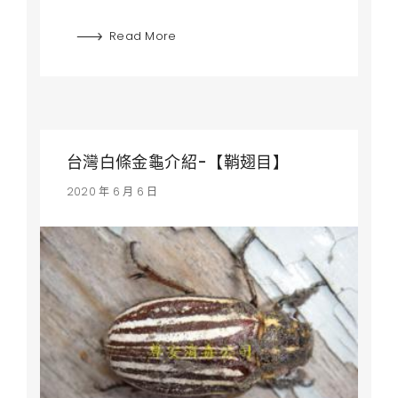
Read More
台灣白條金龜介紹-【鞘翅目】
2020 年 6 月 6 日