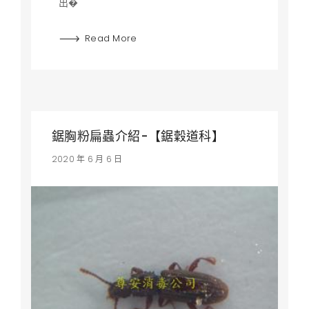
出�
Read More
鋸胸粉扁蟲介紹-【鋸穀道科】
2020 年 6 月 6 日