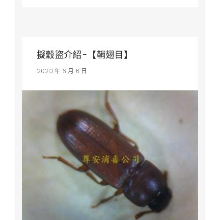
擬穀盜介紹-【鞘翅目】
2020 年 6 月 6 日