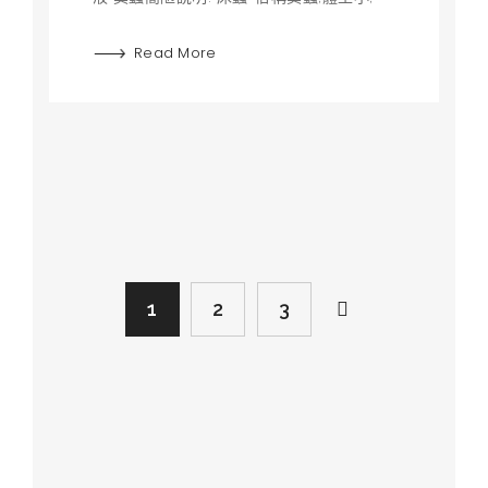
Read More
1
2
3