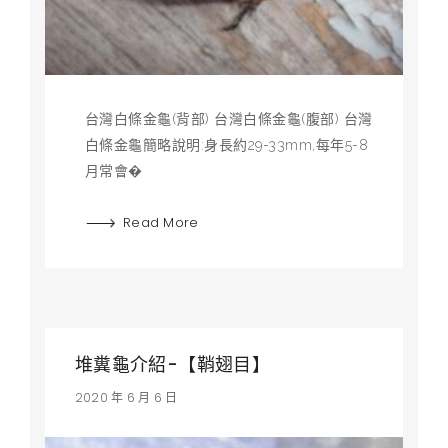
台灣白條金龜(背部) 台灣白條金龜(腹部) 台灣
白條金龜簡略說明:身長約29-33mm,每年5-8
月常會�
Read More
堆糞龜介紹-【鞘翅目】
2020 年 6 月 6 日