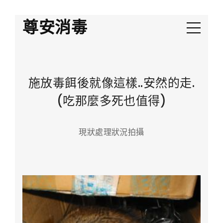
尊安消毒
施放毒餌後就像這樣..安然的走.
(吃那麼多死也值得)
現狀處理狀況拍攝