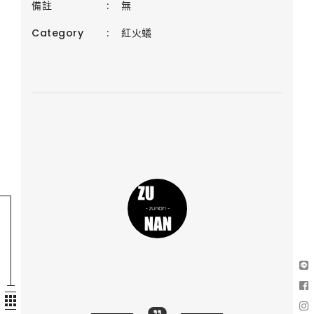
備註
:
無
Category
:
紅火蟻