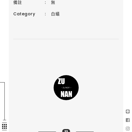
備註
:
無
Category
:
白蟻