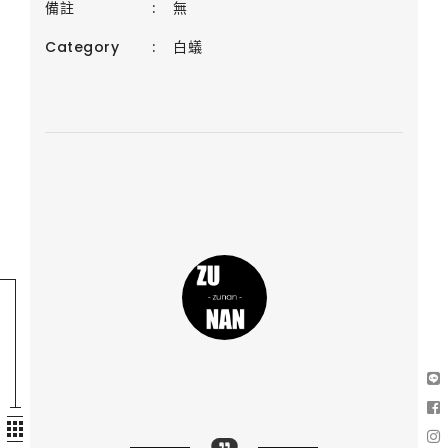
備註
:
無
Category
:
白蟻