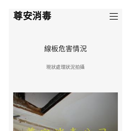
尊安消毒
線板危害情況
現狀處理狀況拍攝