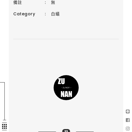
備註
:
無
Category
:
白蟻