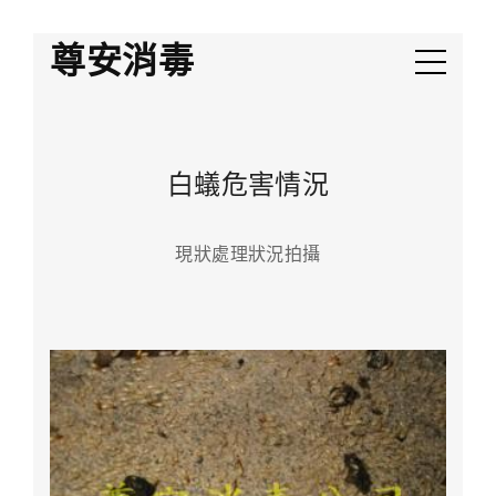
尊安消毒
白蟻危害情況
現狀處理狀況拍攝