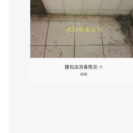
麵包店消毒情況-11
蟑螂