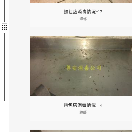
麵包店消毒情況-17
蟑螂
麵包店消毒情況-14
蟑螂