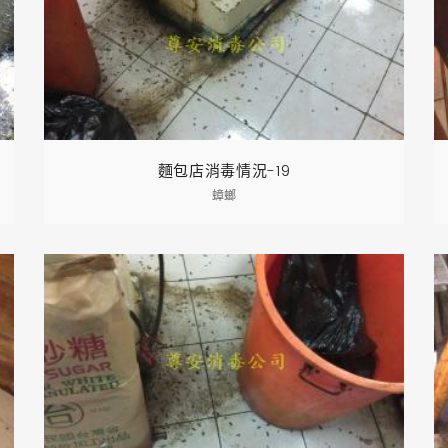
麵包店消毒情況-19
蟑螂