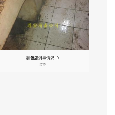
麵包店消毒情況-9
蟑螂