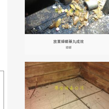
放置蟑螂藥丸成效
蟑螂