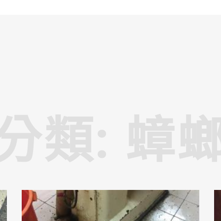
分類: 蟑