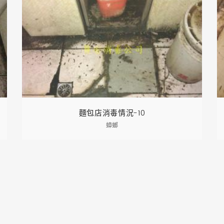
麵包店消毒情況-10
蟑螂