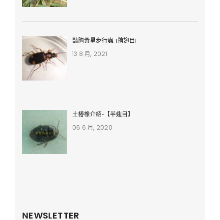
豔胸黃星步行蟲-[鞘翅目]
13 8 月, 2021
土椿橡介紹-【半翅目】
06 6 月, 2020
NEWSLETTER