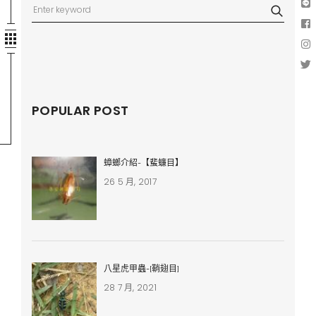
POPULAR POST
蟑螂介紹-【蜚蠊目】
26 5 月, 2017
八星虎甲蟲-[鞘翅目]
28 7 月, 2021